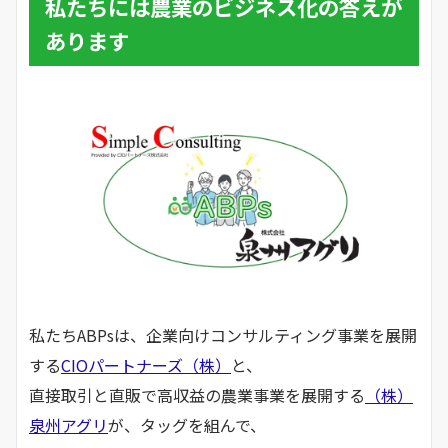
私たちには農業のビジネス化の答えが
あります
私たちABPsは、企業向けコンサルティング事業を展開
する
CIOパートナーズ（株）
と、
直接取引と直販で高収益の農業事業を展開する
（株）
泉州アグリ
が、タッグを組んで、