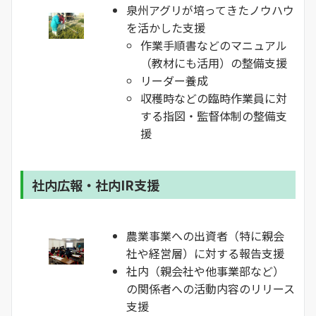
泉州アグリが培ってきたノウハウ
を活かした支援
作業手順書などのマニュアル
（教材にも活用）の整備支援
リーダー養成
収穫時などの臨時作業員に対
する指図・監督体制の整備支
援
社内広報・社内IR支援
農業事業への出資者（特に親会
社や経営層）に対する報告支援
社内（親会社や他事業部など）
の関係者への活動内容のリリース
支援