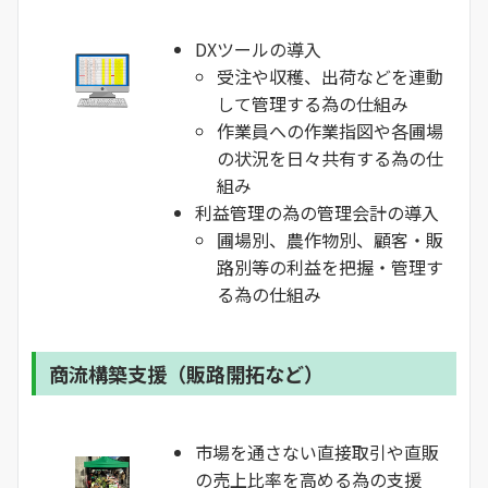
DXツールの導入
受注や収穫、出荷などを連動
して管理する為の仕組み
作業員への作業指図や各圃場
の状況を日々共有する為の仕
組み
利益管理の為の管理会計の導入
圃場別、農作物別、顧客・販
路別等の利益を把握・管理す
る為の仕組み
商流構築支援（販路開拓など）
市場を通さない直接取引や直販
の売上比率を高める為の支援